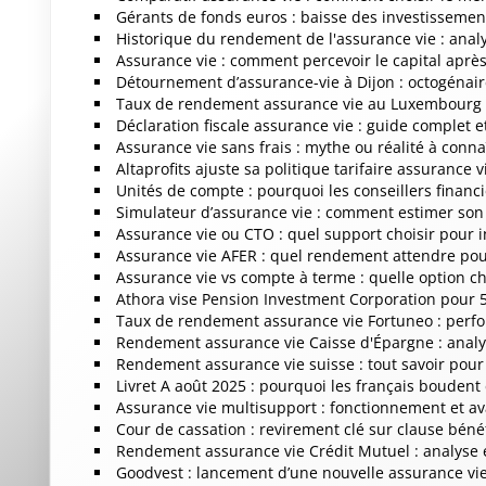
Gérants de fonds euros : baisse des investissement
Historique du rendement de l'assurance vie : anal
Assurance vie : comment percevoir le capital aprè
Détournement d’assurance-vie à Dijon : octogénaire
Taux de rendement assurance vie au Luxembourg 
Déclaration fiscale assurance vie : guide complet e
Assurance vie sans frais : mythe ou réalité à conna
Altaprofits ajuste sa politique tarifaire assurance 
Unités de compte : pourquoi les conseillers financi
Simulateur d’assurance vie : comment estimer son
Assurance vie ou CTO : quel support choisir pour in
Assurance vie AFER : quel rendement attendre pou
Assurance vie vs compte à terme : quelle option cho
Athora vise Pension Investment Corporation pour 5 
Taux de rendement assurance vie Fortuneo : perf
Rendement assurance vie Caisse d'Épargne : analy
Rendement assurance vie suisse : tout savoir pour
Livret A août 2025 : pourquoi les français boudent
Assurance vie multisupport : fonctionnement et av
Cour de cassation : revirement clé sur clause béné
Rendement assurance vie Crédit Mutuel : analyse 
Goodvest : lancement d’une nouvelle assurance vi