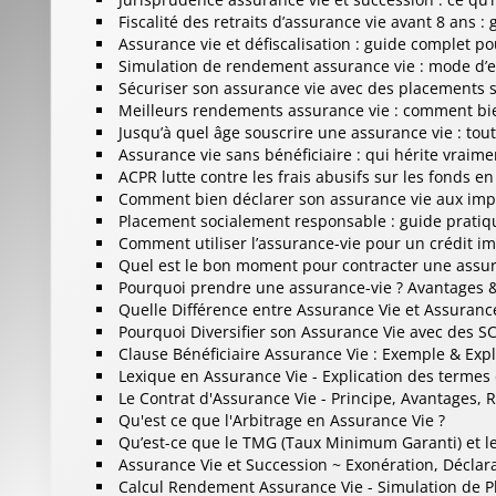
Fiscalité des retraits d’assurance vie avant 8 ans :
Assurance vie et défiscalisation : guide complet po
Simulation de rendement assurance vie : mode d’em
Sécuriser son assurance vie avec des placements 
Meilleurs rendements assurance vie : comment bie
Jusqu’à quel âge souscrire une assurance vie : tout
Assurance vie sans bénéficiaire : qui hérite vraime
ACPR lutte contre les frais abusifs sur les fonds e
Comment bien déclarer son assurance vie aux imp
Placement socialement responsable : guide pratiq
Comment utiliser l’assurance-vie pour un crédit im
Quel est le bon moment pour contracter une assur
Pourquoi prendre une assurance-vie ? Avantages 
Quelle Différence entre Assurance Vie et Assuran
Pourquoi Diversifier son Assurance Vie avec des SC
Clause Bénéficiaire Assurance Vie : Exemple & Expl
Lexique en Assurance Vie - Explication des termes
Le Contrat d'Assurance Vie - Principe, Avantages, R
Qu'est ce que l'Arbitrage en Assurance Vie ?
Qu’est-ce que le TMG (Taux Minimum Garanti) et l
Assurance Vie et Succession ~ Exonération, Déclar
Calcul Rendement Assurance Vie - Simulation de 