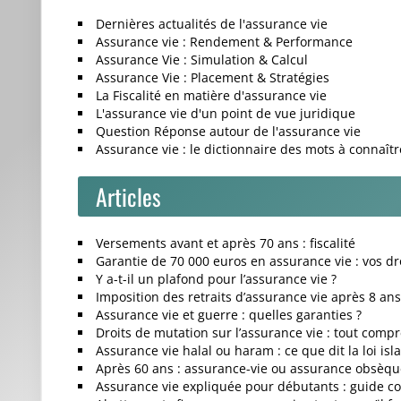
Dernières actualités de l'assurance vie
Assurance vie : Rendement & Performance
Assurance Vie : Simulation & Calcul
Assurance Vie : Placement & Stratégies
La Fiscalité en matière d'assurance vie
L'assurance vie d'un point de vue juridique
Question Réponse autour de l'assurance vie
Assurance vie : le dictionnaire des mots à connaîtr
Articles
Versements avant et après 70 ans : fiscalité
Garantie de 70 000 euros en assurance vie : vos dr
Y a-t-il un plafond pour l’assurance vie ?
Imposition des retraits d’assurance vie après 8 ans
Assurance vie et guerre : quelles garanties ?
Droits de mutation sur l’assurance vie : tout comp
Assurance vie halal ou haram : ce que dit la loi is
Après 60 ans : assurance-vie ou assurance obsèques
Assurance vie expliquée pour débutants : guide c