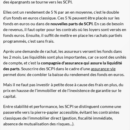
des épargnants se tourne vers les SCPI.
Elles ont un rendement de 5 % par an en moyenne, c'est le double
d'un fonds en euros classique. Ces 5 % peuvent être placés sur les
fonds en euros ou dans de
nouvelles parts de SCPI
. En cas de besoin
de revenus, il faut opter pour les contrats où les loyers sont versés en
fonds euros. Ensuite, il suffit de mettre en place les rachats partiels
programmés, c'est sans frais.
Après une demande de rachat, les assureurs versent les fonds dans
les 2 mois. Les liquidités sont plus importantes, car ce sont des unités
de compte, et c'est la
compagnie d'assurance qui assure la liquidité
des parts
. Souscrire des SCPI dans le cadre d'une
assurance-vie
permet donc de combler la baisse du rendement des fonds en euros.
Mais il ne faut pas investir à petite dose à cause des frais en plus, du
prix en hausse de l'immobilier et de l'inexistence de garantie sur le
capital.
Entre stabilité et performance, les SCPI se distinguent comme une
passerelle vers la pierre-papier accessible, évitant les contraintes
classiques de l'immobilier direct (gestion, fiscalité immédiate,
absence de mutualisation des risques...).