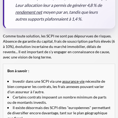
Leur allocation leur a permis de générer 4,8 % de
rendement net
moyen par an, tandis que leurs
autres supports plafonnaient à 1,4 %.
Comme toute solution, les SCPI ne sont pas dépourvues de risques.
Absence de garantie du capital, frais de souscription parfois élevés (6
à 10%), évolution incertaine du marché immobilier, délais de
revente... Il est important de s'y engager en connaissance de cause,
avec une vision de long terme.
Bon à savoir :
Investir dans une SCPI via une
assurance-vie
nécessite de
bien comparer les contrats, les frais annexes pouvant varier
d'un assureur à l'autre.
Certains contrats imposent un nombre minimum de parts
ou de montants investis.
Il existe désormais des SCPI dites "européennes" permettant
de diversifier encore davantage, tant sur le plan géographique