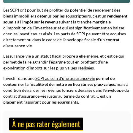
Les SCPI ont pour but de profiter du potentiel de rendement des
biens immobiliers détenus par les souscripteurs, c'est un
rendement
soumis à l'impôt sur le revenu
suivant la tranche marginale
d'imposition de l'investisseur et qui est significativement en baisse
chez les investisseurs aisés. Les parts de SCPI peuvent être acquises
directement ou dans le cadre de l'enveloppe fiscale d'un
contrat
d'assurance-vie
.
L'assurance-vie a un statut fiscal propre à elle-même, et c'est ce qui
permet de faire agrandir l'épargne tout en profitant d'une
exonération d'impôts sur les plus-values réalisées.
Investir dans une
SCPI au sein d'une assurance-vie
permet de
contourner la fiscalité et de mettre en lieu sûr ses plus-values
, mais à
condition de garder les revenus fonciers dégagés dans l'enveloppe du
contrat d'assurance-vie jusqu'au terme du contrat. C'est un
placement rassurant pour les épargnants.
À ne pas rater également