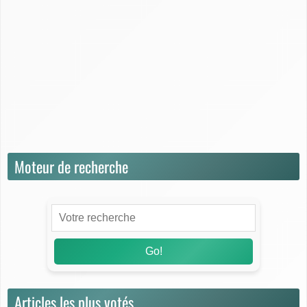
Dictionnaire
Fiscalité
Juridique
Questions / Réponses
Rendement & Performance
Simulation & Calcul
Stratégies de placement
Moteur de recherche
Go!
Articles les plus votés