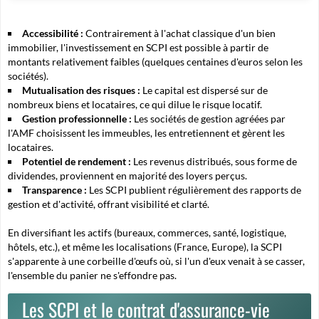
Accessibilité :
Contrairement à l'achat classique d'un bien
immobilier, l'investissement en SCPI est possible à partir de
montants relativement faibles (quelques centaines d'euros selon les
sociétés).
Mutualisation des risques :
Le capital est dispersé sur de
nombreux biens et locataires, ce qui dilue le risque locatif.
Gestion professionnelle :
Les sociétés de gestion agréées par
l'AMF choisissent les immeubles, les entretiennent et gèrent les
locataires.
Potentiel de rendement :
Les revenus distribués, sous forme de
dividendes, proviennent en majorité des loyers perçus.
Transparence :
Les SCPI publient régulièrement des rapports de
gestion et d'activité, offrant visibilité et clarté.
En diversifiant les actifs (bureaux, commerces, santé, logistique,
hôtels, etc.), et même les localisations (France, Europe), la SCPI
s'apparente à une corbeille d'œufs où, si l'un d'eux venait à se casser,
l'ensemble du panier ne s'effondre pas.
Les SCPI et le contrat d'assurance-vie