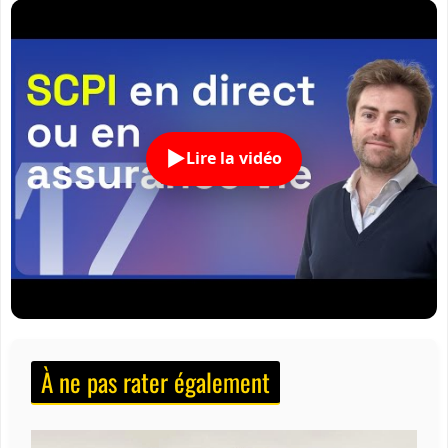
Lire la vidéo
À ne pas rater également