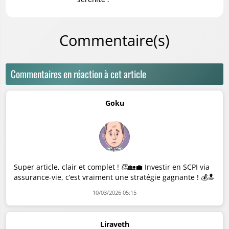
Commentaire(s)
Commentaires en réaction à cet article
Goku
Super article, clair et complet ! 👏🏡💼 Investir en SCPI via
assurance-vie, c’est vraiment une stratégie gagnante ! 💰🔝
10/03/2026 05:15
Liraveth