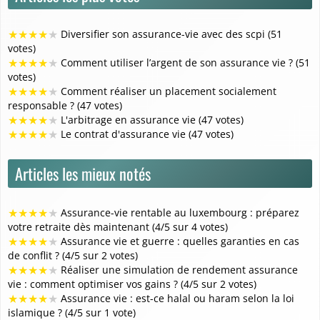
★
★
★
★
★
Diversifier son assurance-vie avec des scpi (51
votes)
★
★
★
★
★
Comment utiliser l’argent de son assurance vie ? (51
votes)
★
★
★
★
★
Comment réaliser un placement socialement
responsable ? (47 votes)
★
★
★
★
★
L'arbitrage en assurance vie (47 votes)
★
★
★
★
★
Le contrat d'assurance vie (47 votes)
Articles les mieux notés
★
★
★
★
★
Assurance-vie rentable au luxembourg : préparez
votre retraite dès maintenant (4/5 sur 4 votes)
★
★
★
★
★
Assurance vie et guerre : quelles garanties en cas
de conflit ? (4/5 sur 2 votes)
★
★
★
★
★
Réaliser une simulation de rendement assurance
vie : comment optimiser vos gains ? (4/5 sur 2 votes)
★
★
★
★
★
Assurance vie : est-ce halal ou haram selon la loi
islamique ? (4/5 sur 1 vote)