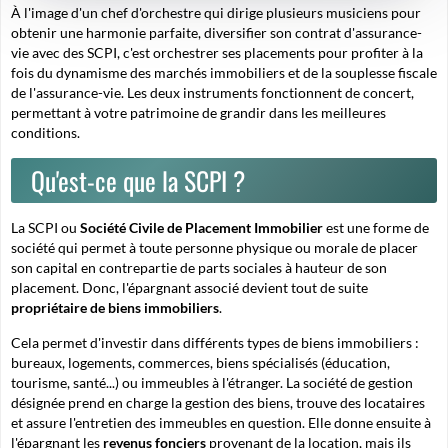
À l'image d'un chef d'orchestre qui dirige plusieurs musiciens pour
obtenir une harmonie parfaite, diversifier son contrat d'assurance-
vie avec des SCPI, c'est orchestrer ses placements pour profiter à la
fois du dynamisme des marchés immobiliers et de la souplesse fiscale
de l'assurance-vie. Les deux instruments fonctionnent de concert,
permettant à votre patrimoine de grandir dans les meilleures
conditions.
Qu'est-ce que la SCPI ?
La SCPI ou
Société Civile de Placement Immobilier
est une forme de
société qui permet à toute personne physique ou morale de placer
son capital en contrepartie de parts sociales à hauteur de son
placement. Donc, l'épargnant associé devient tout de suite
propriétaire de biens immobiliers
.
Cela permet d'investir dans différents types de biens immobiliers :
bureaux, logements, commerces, biens spécialisés (
éducation,
tourisme, santé...
) ou immeubles à l'étranger. La société de gestion
désignée prend en charge la gestion des biens, trouve des locataires
et assure l'entretien des immeubles en question. Elle donne ensuite à
l'épargnant les
revenus fonciers
provenant de la location, mais ils