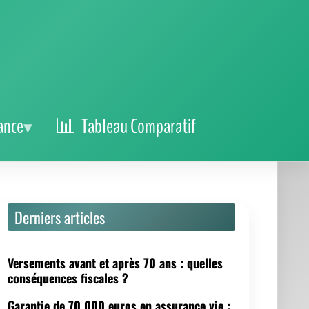
ance
Tableau Comparatif
Derniers articles
Versements avant et après 70 ans : quelles
conséquences fiscales ?
Garantie de 70 000 euros en assurance vie :