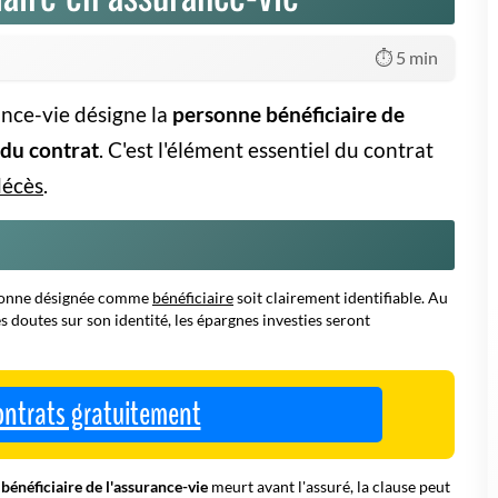
⏱️ 5 min
ance-vie désigne la
personne bénéficiaire de
 du contrat
. C'est l'élément essentiel du contrat
décès
.
personne désignée comme
bénéficiaire
soit clairement identifiable. Au
es doutes sur son identité, les épargnes investies seront
ontrats gratuitement
e
bénéficiaire de l'assurance-vie
meurt avant l'assuré, la clause peut