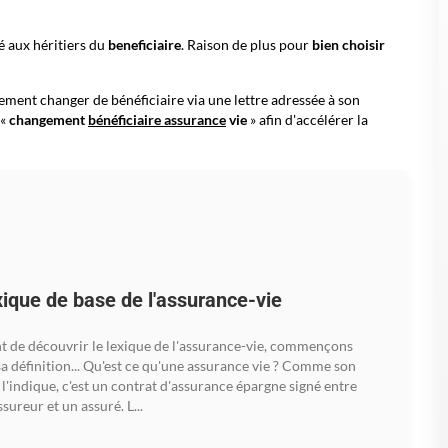
é aux héritiers du
beneficiaire
. Raison de plus pour
bien choisir
lement changer de bénéficiaire via une lettre adressée à son
 «
changement
bénéficiaire assurance
vie
» afin d'accélérer la
ique de base de l'assurance-vie
t de découvrir le lexique de l'assurance-vie, commençons
sa définition... Qu'est ce qu'une assurance vie ? Comme son
l'indique, c'est un contrat d'assurance épargne signé entre
sureur et un assuré. L...