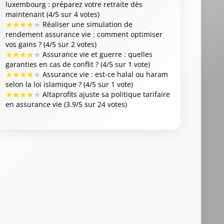
luxembourg : préparez votre retraite dès
maintenant (4/5 sur 4 votes)
★
★
★
★
★
Réaliser une simulation de
rendement assurance vie : comment optimiser
vos gains ? (4/5 sur 2 votes)
★
★
★
★
★
Assurance vie et guerre : quelles
garanties en cas de conflit ? (4/5 sur 1 vote)
★
★
★
★
★
Assurance vie : est-ce halal ou haram
selon la loi islamique ? (4/5 sur 1 vote)
★
★
★
★
★
Altaprofits ajuste sa politique tarifaire
en assurance vie (3.9/5 sur 24 votes)