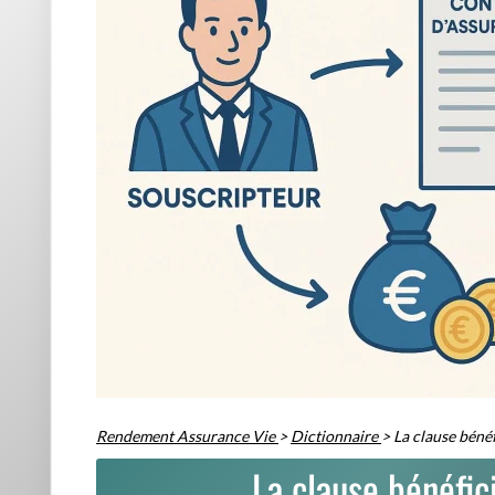
Rendement Assurance Vie
>
Dictionnaire
>
La clause bénéf
La clause bénéfic