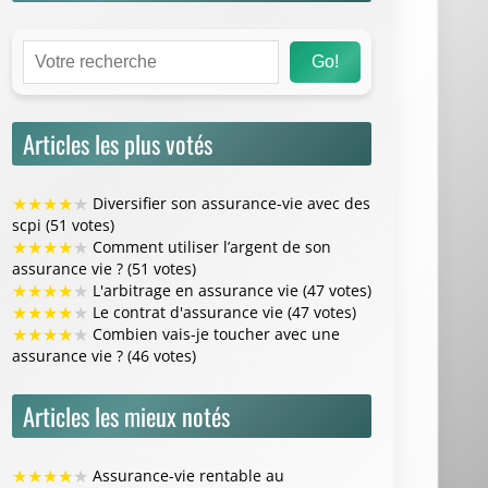
Go!
Articles les plus votés
★
★
★
★
★
Diversifier son assurance-vie avec des
scpi (51 votes)
★
★
★
★
★
Comment utiliser l’argent de son
assurance vie ? (51 votes)
★
★
★
★
★
L'arbitrage en assurance vie (47 votes)
★
★
★
★
★
Le contrat d'assurance vie (47 votes)
★
★
★
★
★
Combien vais-je toucher avec une
assurance vie ? (46 votes)
Articles les mieux notés
★
★
★
★
★
Assurance-vie rentable au