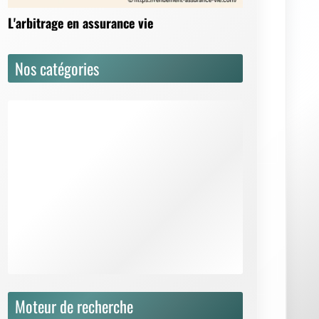
L'arbitrage en assurance vie
Nos catégories
Actualités
Dictionnaire
Fiscalité
Juridique
Questions / Réponses
Rendement & Performance
Simulation & Calcul
Stratégies de placement
Moteur de recherche