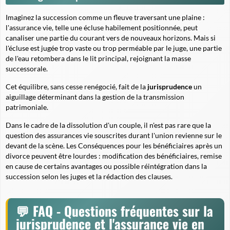
Imaginez la succession comme un fleuve traversant une plaine :
l'assurance vie, telle une écluse habilement positionnée, peut
canaliser une partie du courant vers de nouveaux horizons. Mais si
l'écluse est jugée trop vaste ou trop perméable par le juge, une partie
de l'eau retombera dans le lit principal, rejoignant la masse
successorale.
Cet équilibre, sans cesse renégocié, fait de la
jurisprudence
un
aiguillage déterminant dans la gestion de la transmission
patrimoniale.
Dans le cadre de la dissolution d'un couple, il n'est pas rare que la
question des assurances vie souscrites durant l'union revienne sur le
devant de la scène. Les Conséquences pour les bénéficiaires après un
divorce peuvent être lourdes : modification des bénéficiaires, remise
en cause de certains avantages ou possible réintégration dans la
succession selon les juges et la rédaction des clauses.
FAQ - Questions fréquentes sur la
jurisprudence et l'assurance vie en