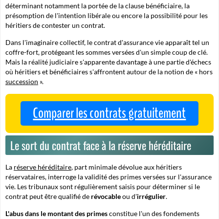
déterminant notamment la portée de la clause bénéficiaire, la
présomption de l'intention libérale ou encore la possibilité pour les
héritiers de contester un contrat.
Dans l'imaginaire collectif, le contrat d'assurance vie apparaît tel un
coffre-fort, protégeant les sommes versées d'un simple coup de clé.
Mais la réalité judiciaire s'apparente davantage à une
partie d'échecs
où héritiers et bénéficiaires s'affrontent autour de la notion de « hors
succession
».
Comparer les contrats gratuitement
Le sort du contrat face à la réserve héréditaire
La
réserve héréditaire
, part minimale dévolue aux héritiers
réservataires, interroge la validité des primes versées sur l'assurance
vie. Les tribunaux sont régulièrement saisis pour déterminer si le
contrat peut être qualifié de
révocable
ou d'
irrégulier
.
L'abus dans le montant des primes
constitue l'un des fondements