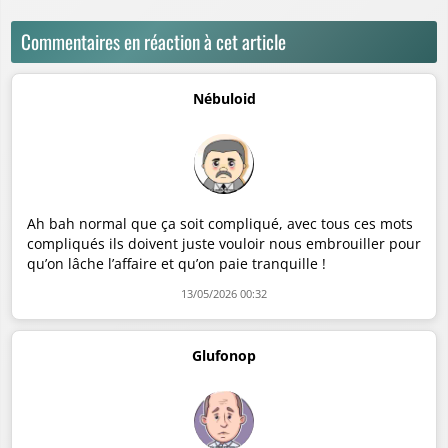
Commentaires en réaction à cet article
Nébuloid
Ah bah normal que ça soit compliqué, avec tous ces mots
compliqués ils doivent juste vouloir nous embrouiller pour
qu’on lâche l’affaire et qu’on paie tranquille !
13/05/2026 00:32
Glufonop