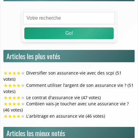
Go!
Articles les plus votés
★
★
★
★
★
Diversifier son assurance-vie avec des scpi (51
votes)
★
★
★
★
★
Comment utiliser l’argent de son assurance vie ? (51
votes)
★
★
★
★
★
Le contrat d'assurance vie (47 votes)
★
★
★
★
★
Combien vais-je toucher avec une assurance vie ?
(46 votes)
★
★
★
★
★
L'arbitrage en assurance vie (46 votes)
Articles les mieux notés