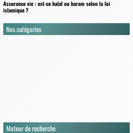
Assurance vie : est-ce halal ou haram selon la loi
islamique ?
Nos catégories
Actualités
Dictionnaire
Fiscalité
Juridique
Questions / Réponses
Rendement & Performance
Simulation & Calcul
Stratégies de placement
Moteur de recherche