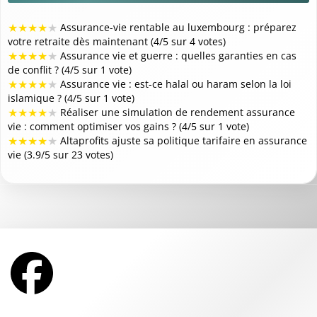
★
★
★
★
★
Assurance-vie rentable au luxembourg : préparez
votre retraite dès maintenant (4/5 sur 4 votes)
★
★
★
★
★
Assurance vie et guerre : quelles garanties en cas
de conflit ? (4/5 sur 1 vote)
★
★
★
★
★
Assurance vie : est-ce halal ou haram selon la loi
islamique ? (4/5 sur 1 vote)
★
★
★
★
★
Réaliser une simulation de rendement assurance
vie : comment optimiser vos gains ? (4/5 sur 1 vote)
★
★
★
★
★
Altaprofits ajuste sa politique tarifaire en assurance
vie (3.9/5 sur 23 votes)