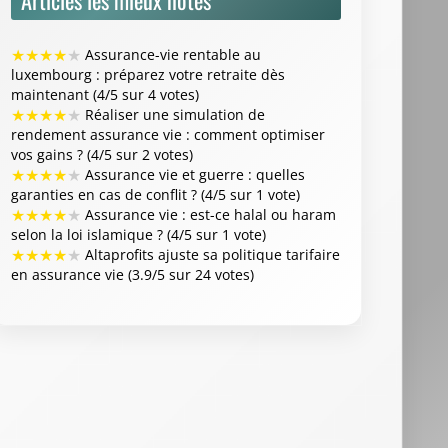
★
★
★
★
★
Assurance-vie rentable au
luxembourg : préparez votre retraite dès
maintenant (4/5 sur 4 votes)
★
★
★
★
★
Réaliser une simulation de
rendement assurance vie : comment optimiser
vos gains ? (4/5 sur 2 votes)
★
★
★
★
★
Assurance vie et guerre : quelles
garanties en cas de conflit ? (4/5 sur 1 vote)
★
★
★
★
★
Assurance vie : est-ce halal ou haram
selon la loi islamique ? (4/5 sur 1 vote)
★
★
★
★
★
Altaprofits ajuste sa politique tarifaire
en assurance vie (3.9/5 sur 24 votes)