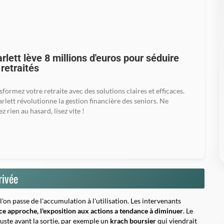
rlett lève 8 millions d'euros pour séduire
 retraités
sformez votre retraite avec des solutions claires et efficaces.
arlett révolutionne la gestion financière des seniors. Ne
ez rien au hasard, lisez vite !
rivée
'on passe de l'accumulation à l'utilisation. Les intervenants
ce approche, l'exposition aux actions a tendance à diminuer
. Le
 juste avant la sortie, par exemple un
krach boursier
qui viendrait