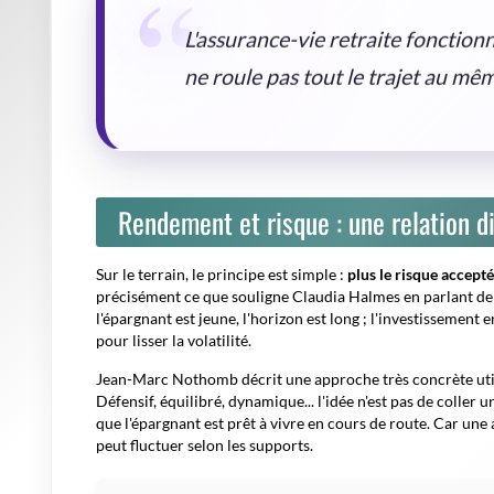
L'assurance-vie retraite fonction
ne roule pas tout le trajet au mê
Rendement et risque : une relation d
Sur le terrain, le principe est simple :
plus le risque accept
précisément ce que souligne Claudia Halmes en parlant de 
l'épargnant est jeune, l'horizon est long ; l'investissement 
pour lisser la volatilité.
Jean-Marc Nothomb décrit une approche très concrète utili
Défensif, équilibré, dynamique... l'idée n'est pas de coller 
que l'épargnant est prêt à vivre en cours de route. Car une
peut fluctuer selon les supports.