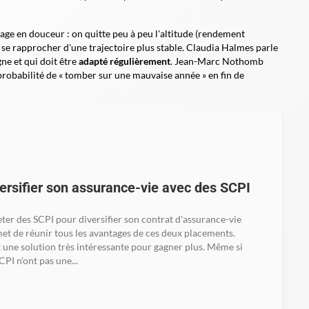
sage en douceur
: on quitte peu à peu l'altitude (rendement
 se rapprocher d'une trajectoire plus stable. Claudia Halmes parle
ne et qui doit être
adapté régulièrement
. Jean-Marc Nothomb
 probabilité de « tomber sur une mauvaise année » en fin de
ersifier son assurance-vie avec des SCPI
ter des SCPI pour diversifier son contrat d'assurance-vie
et de réunir tous les avantages de ces deux placements.
t une solution très intéressante pour gagner plus. Même si
CPI n'ont pas une...