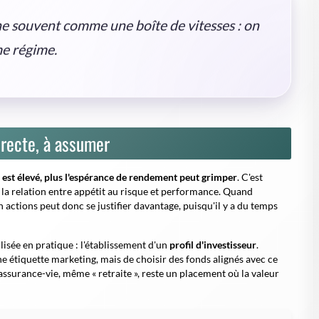
ne souvent comme une boîte de vitesses : on
me régime.
irecte, à assumer
é est élevé, plus l'espérance de rendement peut grimper
. C'est
la relation entre appétit au risque et performance. Quand
en actions peut donc se justifier davantage, puisqu'il y a du temps
sée en pratique : l'établissement d'un
profil d'investisseur
.
une étiquette marketing, mais de choisir des fonds alignés avec ce
 assurance-vie, même « retraite », reste un placement où la valeur