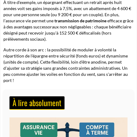
À titre d'exemple, un épargnant effectuant un retrait après huit
années voit ses gains imposés à 7,5%, avec un abattement de 4 600 €
pour une personne seule (ou 9 200 € pour un couple). En plus,
l'assurance vie permet une
transmission de patrimoine
efficace grâce
à des avantages successoraux non négligeables : chaque bénéficiaire
désigné peut recevoir jusqu'à 152 500 € défiscalisés (hors
prélèvements sociaux).
Autre corde à son arc : la possibilité de
moduler à volonté
la
répartition de l'épargne entre sécurité (fonds euros) et dynamisme
(unités de compte). Cette flexibilité, loin d'être anodine, permet
d'ajuster sa stratégie sans grandes contraintes administratives. Un
peu comme ajuster les voiles en fonction du vent, sans s'arrêter au
port !
À lire absolument