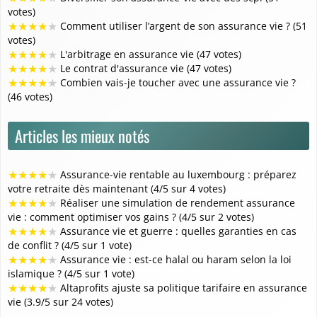
votes)
★
★
★
★
★
Comment utiliser l’argent de son assurance vie ? (51
votes)
★
★
★
★
★
L'arbitrage en assurance vie (47 votes)
★
★
★
★
★
Le contrat d'assurance vie (47 votes)
★
★
★
★
★
Combien vais-je toucher avec une assurance vie ?
(46 votes)
Articles les mieux notés
★
★
★
★
★
Assurance-vie rentable au luxembourg : préparez
votre retraite dès maintenant (4/5 sur 4 votes)
★
★
★
★
★
Réaliser une simulation de rendement assurance
vie : comment optimiser vos gains ? (4/5 sur 2 votes)
★
★
★
★
★
Assurance vie et guerre : quelles garanties en cas
de conflit ? (4/5 sur 1 vote)
★
★
★
★
★
Assurance vie : est-ce halal ou haram selon la loi
islamique ? (4/5 sur 1 vote)
★
★
★
★
★
Altaprofits ajuste sa politique tarifaire en assurance
vie (3.9/5 sur 24 votes)