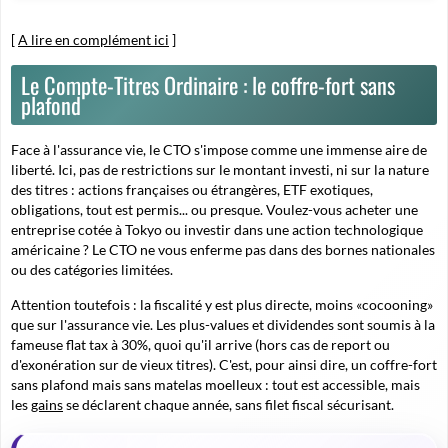
[
A lire en complément ici
]
Le Compte-Titres Ordinaire : le coffre-fort sans
plafond
Face à l'assurance vie, le CTO s'impose comme une immense aire de
liberté. Ici, pas de restrictions sur le montant investi, ni sur la nature
des titres : actions françaises ou étrangères, ETF exotiques,
obligations, tout est permis... ou presque. Voulez-vous acheter une
entreprise cotée à Tokyo ou investir dans une
action technologique
américaine
? Le CTO ne vous enferme pas dans des bornes nationales
ou des catégories limitées.
Attention toutefois : la fiscalité y est plus directe, moins «cocooning»
que sur l'assurance vie. Les plus-values et dividendes sont soumis à la
fameuse flat tax à 30%, quoi qu'il arrive (hors cas de report ou
d'exonération sur de vieux titres). C'est, pour ainsi dire, un coffre-fort
sans plafond mais sans matelas moelleux : tout est accessible, mais
les
gains
se déclarent chaque année, sans filet fiscal sécurisant.