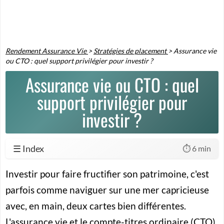
Rendement Assurance Vie
>
Stratégies de placement
>
Assurance vie
ou CTO : quel support privilégier pour investir ?
Assurance vie ou CTO : quel
support privilégier pour
investir ?
☰ Index
⏱️ 6 min
Investir pour faire fructifier son patrimoine, c'est
parfois comme naviguer sur une mer capricieuse
avec, en main, deux cartes bien différentes.
L'assurance vie et le compte-titres ordinaire (CTO)