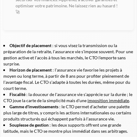
optimiser votre patrimoine. Ne laissez rien au hasard !
🚀
Objectif de placement
: si vous visez la transmission ou la
préparation de la retraite, l'assurance vie s'impose souvent. Pour une
gestion active et l'accès à tous les marchés, le CTO l'emporte sans
surprise.
Horizon de placement
: l'assurance vie favorise les projets à
moyen ou long terme, à partir de 8 ans pour profiter pleinement de
l'avantage fiscal. Le CTO s'adapte à toutes les durées, même pour du
court terme.
Fiscalité
: la douceur de l'assurance vie s'apprécie sur la durée ; le
CTO joue la carte de la simplicité mais d'une
imposition immédiate
.
Gamme d'investissements
: le CTO permet d'acheter une palette
plus large de titres, y compris les actions internationales ou certains
produits structurés qui échappent parfois à l'assurance vie.
Souplesse de gestion
: les deux supports offrent une grande
latitude, mais le CTO se montre plus immédiat dans ses arbitrages.